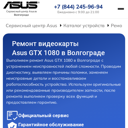
+7 (844) 245-96-94
Сервисный центр Asus
в
Ежедневно с 9:00 до 21:00
Волгограде
Сервисный центр Asus
Каталог устройств
Ремонт
Ремонт видеокарты
Asus GTX 1080 в Волгограде
Выполняем ремонт Asus GTX 1080 в Волгограде с
устранением неисправностей любой сложности. Проводим
диагностику, выявляем причины поломки, заменяем
неисправные детали и восстанавливаем
работоспособность устройства. Используем оригинальные
или рекомендованные производителем запчасти, после
ремонта выполняем проверку всех функций и
предоставляем гарантию.
Официальный сервис
Гарантийное обслуживание