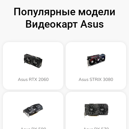
Популярные модели
Видеокарт Asus
Asus RTX 2060
Asus STRIX 3080