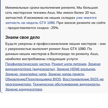
Минимальные сроки выполнения ремонта. Мы большая
сеть мастерских техники Asus. Мы имеем более 20 тыс.
запчастей. И возможно на наших складах
уже имеется
запчасть на модель GTX 1080
. При заказе ремонта на сайте
- предоставляется скидка -25%.
Знаем свое дело
Будьте уверены в профессионализме наших мастеров - они
с уверенностью выполнят ремонт Asus GTX 1080. По
данным наших мастеров в Волгограде по ремонту Asus,
наиболее востребованы следующие услуги:
Профилактическая чистка
,
Ремонт цепи питания
,
Замена
видеоадаптера (видеокарты)
,
Замена HDMI-разъема
,
Замена, перепайка чипа
,
Замена чипов памяти
,
Обновление/Перепрошивка BIOS
,
Восстановление BIOS на
программаторе
,
Техническое обслуживание видеокарты
,
Замена конденсатора
.