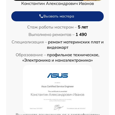
Константин Александрович Иванов
Вызвать мастера
Стаж работы мастером –
5 лет
Выполнено ремонтов –
1 490
Специализация –
ремонт материнских плат и
видеокарт
Образование –
профильное техническое,
«Электроника и наноэлектроника»
Вы можете ознакомиться с сертификатом