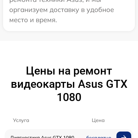
организуем доставку в удобное
место и время.
Цены на ремонт
видеокарты Asus GTX
1080
Услуга
Цена
Диагностика Asus GTX 1080
бесплатно