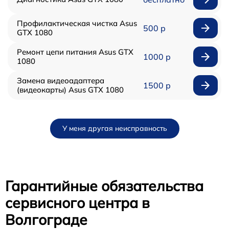
Профилактическая чистка Asus
500 р
GTX 1080
Ремонт цепи питания Asus GTX
1000 р
1080
Замена видеоадаптера
1500 р
(видеокарты) Asus GTX 1080
У меня другая неисправность
Гарантийные обязательства
сервисного центра в
Волгограде