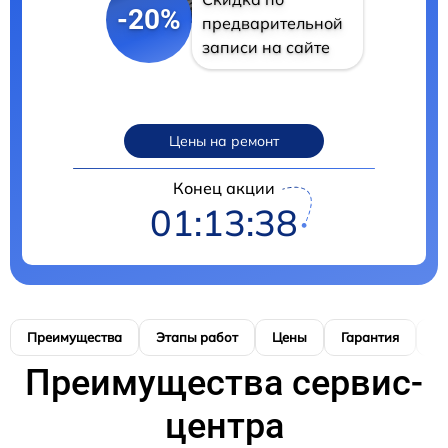
-20%
предварительной
записи на сайте
Цены на ремонт
Конец акции
01:13:37
Преимущества
Этапы работ
Цены
Гарантия
М
Преимущества сервис-
центра