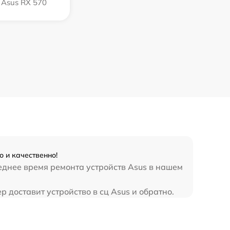
Asus RX 570
 и качественно!
еднее время ремонта устройств Asus в нашем
 доставит устройство в сц Asus и обратно.