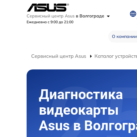
Сервисный центр Asus
в Волгограде
Ежедневно с 9:00 до 21:00
О компании
Сервисный центр Asus
Каталог устройст
Диагностика
видеокарты
Asus в Волгог