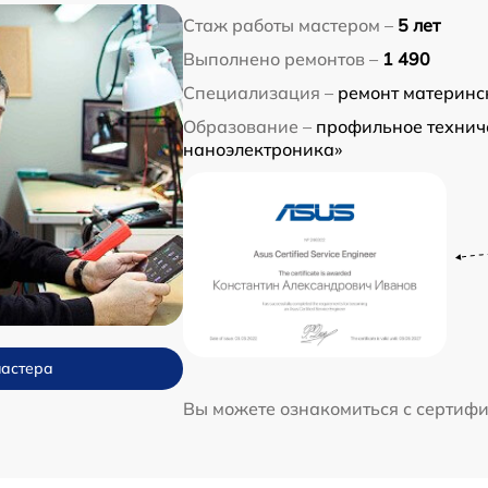
Стаж работы мастером –
5 лет
Выполнено ремонтов –
1 490
Специализация –
ремонт материнс
Образование –
профильное техниче
наноэлектроника»
мастера
Вы можете ознакомиться с сертиф