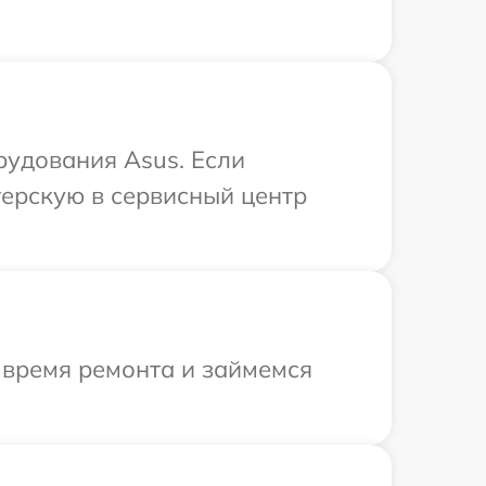
рудования Asus. Если
терскую в сервисный центр
 время ремонта и займемся