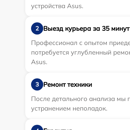
устройства Asus.
Выезд курьера за 35 минут
2
Профессионал с опытом приеде
потребуется углубленный ремо
Asus.
Ремонт техники
3
После детального анализа мы п
устранением неполадок.