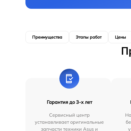
Преимущества
Этапы работ
Цены
П
Гарантия до 3-х лет
Сервисный центр
На
устанавливает оригинальные
бе
запчасти техники Asus и
у