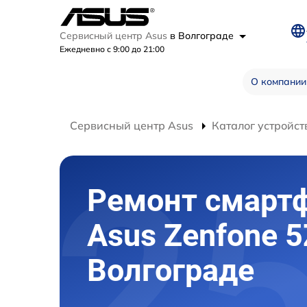
Сервисный центр Asus
в Волгограде
Ежедневно с 9:00 до 21:00
О компании
Сервисный центр Asus
Каталог устройст
Ремонт смарт
Asus Zenfone 5
Волгограде