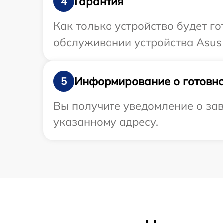
Гарантия
4
Как только устройство будет г
обслуживании устройства Asus 
Информирование о готовно
5
Вы получите уведомление о зав
указанному адресу.