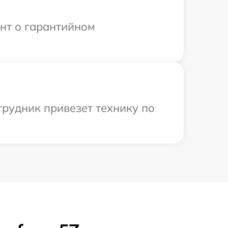
ент о гарантийном
трудник привезет технику по