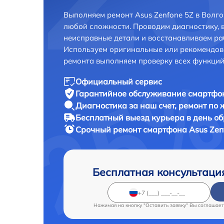
Выполняем ремонт Asus Zenfone 5Z в Волг
любой сложности. Проводим диагностику, 
неисправные детали и восстанавливаем ра
Используем оригинальные или рекомендов
ремонта выполняем проверку всех функций
Официальный сервис
Гарантийное обслуживание
смартфон
Диагностика за наш счет,
ремонт по
Бесплатный выезд курьера
в день о
Срочный ремонт
смартфона Asus Zenf
Бесплатная консультаци
Нажимая на кнопку "Оставить заявку" Вы соглашает