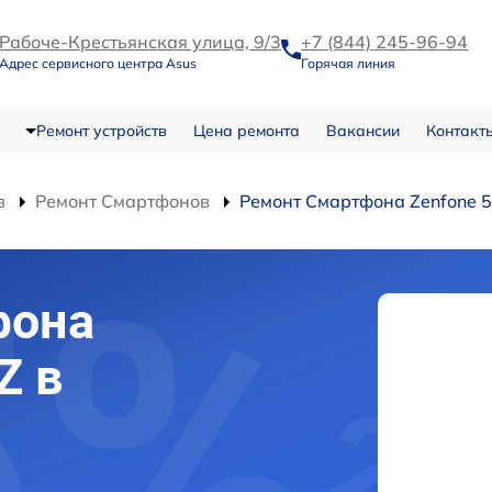
Рабоче-Крестьянская улица, 9/3
+7 (844) 245-96-94
Адрес сервисного центра Asus
Горячая линия
Ремонт устройств
Цена ремонта
Вакансии
Контакт
в
Ремонт Смартфонов
Ремонт Смартфона Zenfone 
фона
Z в