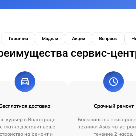
Гарантия
Модели
Акции
Вопросы
Н
реимущества сервис-цент
Бесплатная доставка
Срочный ремонт
ш курьер в Волгограде
Большинство неисправн
сплатно доставит ваше
техники Asus мы устран
стройство на ремонт и
течение 2 часов.