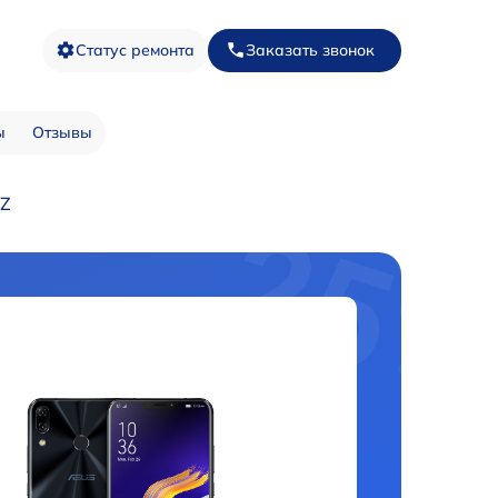
Статус ремонта
Заказать звонок
ы
Отзывы
5Z