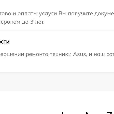
отово и оплаты услуги Вы получите докум
сроком до 3 лет.
сти
ершении ремонта техники Asus, и наш со