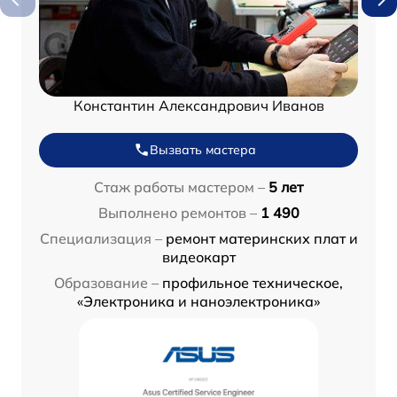
Константин Александрович Иванов
Вызвать мастера
Стаж работы мастером –
5 лет
Выполнено ремонтов –
1 490
Специализация –
ремонт материнских плат и
видеокарт
Образование –
профильное техническое,
«Электроника и наноэлектроника»