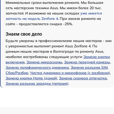
Минимальные сроки выполнения ремонта. Мы большая
сеть мастерских техники Asus. Мы имеем более 20 тыс.
запчастей. И возможно на наших складах
уже имеется
запчасть на модель Zenfone 4
. При заказе ремонта на
сайте - предоставляется скидка -25%.
Знаем свое дело
Будьте уверены в профессионализме наших мастеров - они
с уверенностью выполнят ремонт Asus Zenfone 4. По
данным наших мастеров в Волгограде по ремонту Asus,
наиболее востребованы следующие услуги:
Замена кнопки
включения
,
Замена микросхемы
,
Замена передней камеры
,
Замена полифонического динамика
,
Замена разъема SIM
,
Сбор/Разбор
,
Чистка динамика и микрофонов (с разбором)
,
Замена кнопки Home (домой)
,
Замена сканера отпечатка
,
Замена разъема зарядки (питания)
.