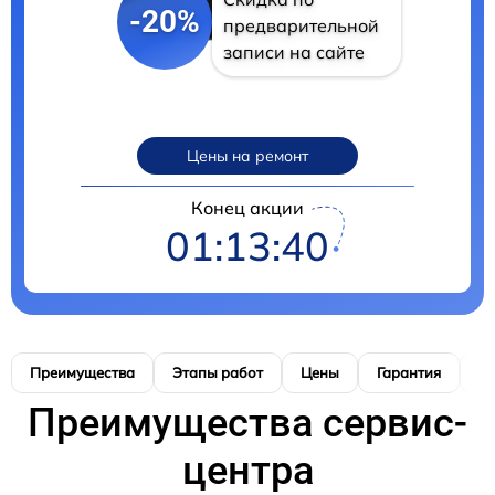
-20%
предварительной
записи на сайте
Цены на ремонт
Конец акции
01:13:39
Преимущества
Этапы работ
Цены
Гарантия
М
Преимущества сервис-
центра