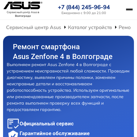
+7 (844) 245-96-94
Сервисный центр Asus
в
Ежедневно с 9:00 до 21:00
Волгограде
Сервисный центр Asus
Каталог устройств
Ремонт
Ремонт смартфона
Asus Zenfone 4 в Волгограде
Выполняем ремонт Asus Zenfone 4 в Волгограде с
устранением неисправностей любой сложности. Проводим
диагностику, выявляем причины поломки, заменяем
неисправные детали и восстанавливаем
работоспособность устройства. Используем оригинальные
или рекомендованные производителем запчасти, после
ремонта выполняем проверку всех функций и
предоставляем гарантию.
Официальный сервис
Гарантийное обслуживание