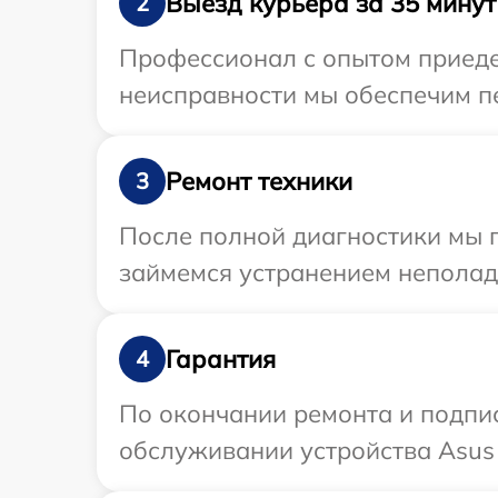
Выезд курьера за 35 минут
2
Профессионал с опытом приедет
неисправности мы обеспечим пе
Ремонт техники
3
После полной диагностики мы 
займемся устранением неполад
Гарантия
4
По окончании ремонта и подпи
обслуживании устройства Asus 