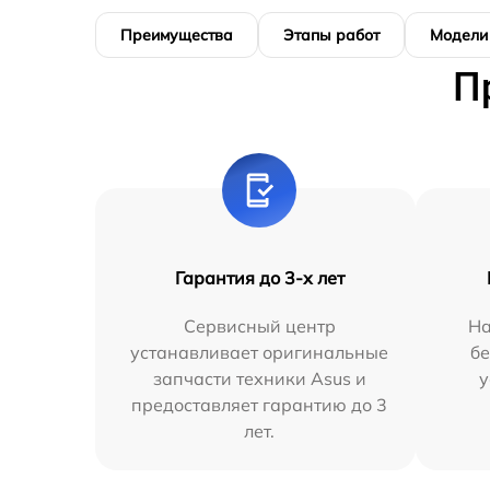
Преимущества
Этапы работ
Модели
П
Гарантия до 3-х лет
Сервисный центр
На
устанавливает оригинальные
бе
запчасти техники Asus и
у
предоставляет гарантию до 3
лет.