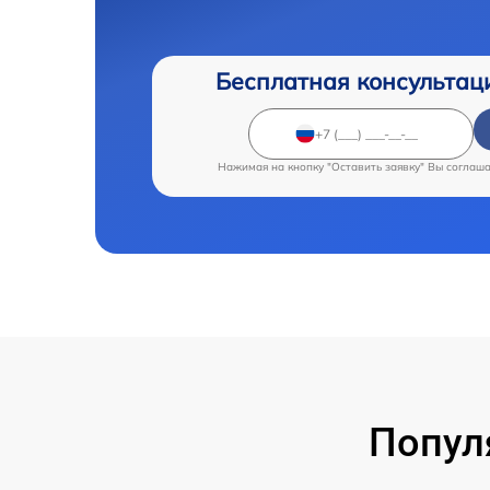
Бесплатная консультац
Нажимая на кнопку "Оставить заявку" Вы соглаш
Попул