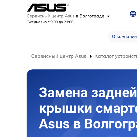
Сервисный центр Asus
в Волгограде
Ежедневно с 9:00 до 21:00
О компании
Сервисный центр Asus
Каталог устройст
Замена задне
крышки смарт
Asus в Волгог