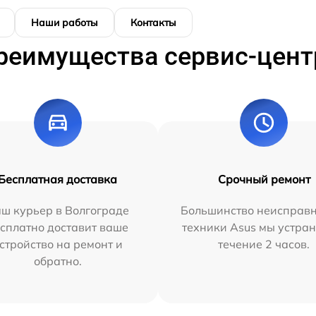
Наши работы
Контакты
реимущества сервис-цент
Бесплатная доставка
Срочный ремонт
ш курьер в Волгограде
Большинство неисправн
сплатно доставит ваше
техники Asus мы устран
стройство на ремонт и
течение 2 часов.
обратно.