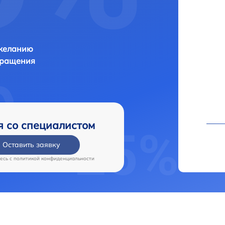
 желанию
бращения
я со специалистом
Оставить заявку
есь c
политикой конфиденциальности