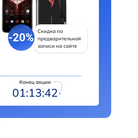
Скидка по
-20%
предварительной
записи на сайте
Конец акции
01:13:41