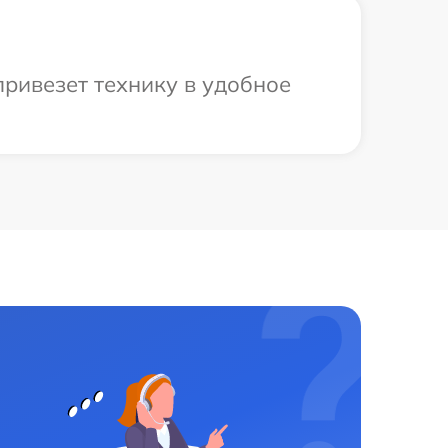
ривезет технику в удобное