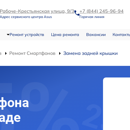
Рабоче-Крестьянская улица, 9/3
+7 (844) 245-96-94
Адрес сервисного центра Asus
Горячая линия
Ремонт устройств
Цена ремонта
Вакансии
Контакт
в
Ремонт Смартфонов
Замена задней крышки
й
фона
раде