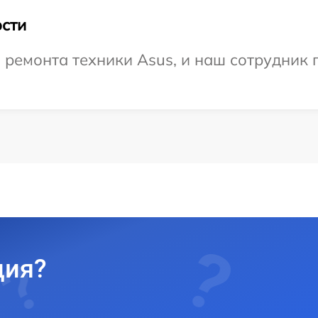
сти
емонта техники Asus, и наш сотрудник п
ция?