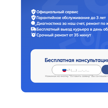
Официальный сервис
Гарантийное обслуживание
до 3 лет
Диагностика за наш счет,
ремонт по
Бесплатный выезд курьера
в день о
Срочный ремонт
от 35 минут
Бесплатная консультаци
Нажимая на кнопку "Оставить заявку" Вы соглашает