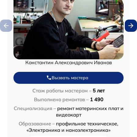
Константин Александрович Иванов
Вызвать мастера
Стаж работы мастером –
5 лет
Выполнено ремонтов –
1 490
Специализация –
ремонт материнских плат и
видеокарт
Образование –
профильное техническое,
«Электроника и наноэлектроника»