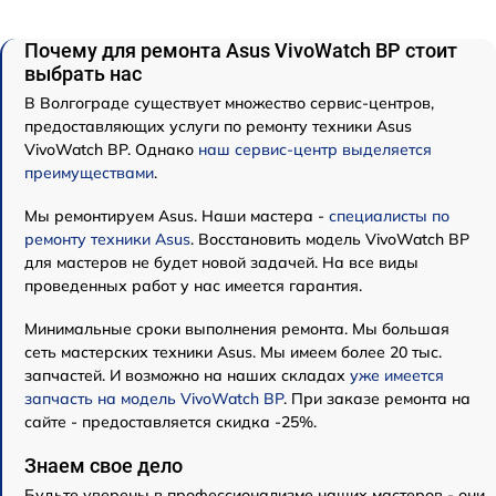
Почему для ремонта Asus VivoWatch BP стоит
выбрать нас
В Волгограде существует множество сервис-центров,
предоставляющих услуги по ремонту техники Asus
VivoWatch BP. Однако
наш сервис-центр выделяется
преимуществами
.
Мы ремонтируем Asus. Наши мастера -
специалисты по
ремонту техники Asus
. Восстановить модель VivoWatch BP
для мастеров не будет новой задачей. На все виды
проведенных работ у нас имеется гарантия.
Минимальные сроки выполнения ремонта. Мы большая
сеть мастерских техники Asus. Мы имеем более 20 тыс.
запчастей. И возможно на наших складах
уже имеется
запчасть на модель VivoWatch BP
. При заказе ремонта на
сайте - предоставляется скидка -25%.
Знаем свое дело
Будьте уверены в профессионализме наших мастеров - они