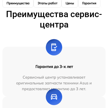
Преимущества
Этапы работ
Цены
Гарантия
М
Преимущества сервис-
центра
Гарантия до 3-х лет
Сервисный центр устанавливает
оригинальные запчасти техники Asus и
предоставляет гарантию до 3 лет.