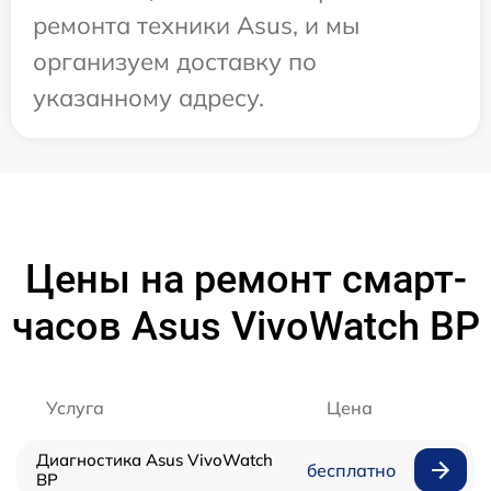
ремонта техники Asus, и мы
организуем доставку по
указанному адресу.
Цены на ремонт смарт-
часов Asus VivoWatch BP
Услуга
Цена
Диагностика Asus VivoWatch
бесплатно
BP