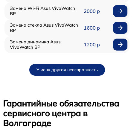
Замена Wi-Fi Asus VivoWatch
2000 р
BP
Замена стекла Asus VivoWatch
1600 р
BP
Замена динамика Asus
1200 р
VivoWatch BP
У меня другая неисправность
Гарантийные обязательства
сервисного центра в
Волгограде