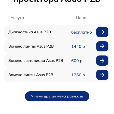
Услуга
Цена
Диагностика Asus P2B
бесплатно
Замена лампы Asus P2B
1440 р
Замена светодиода Asus P2B
600 р
Замена линзы Asus P2B
1260 р
У меня другая неисправность