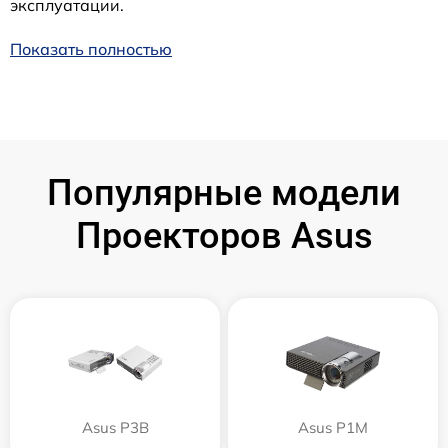
эксплуатации.
Показать полностью
Популярные модели
Проекторов Asus
Asus P3B
Asus P1M