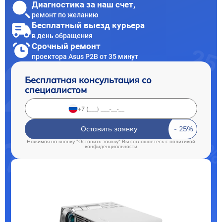
Диагностика за наш счет,
ремонт по желанию
Бесплатный выезд курьера
в день обращения
Срочный ремонт
проектора Asus P2B от 35 минут
Бесплатная консультация со
специалистом
Оставить заявку
Нажимая на кнопку "Оставить заявку" Вы соглашаетесь c
политикой
конфиденциальности