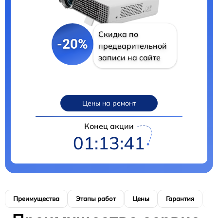
Скидка по
-20%
предварительной
записи на сайте
Цены на ремонт
Конец акции
01:13:40
Преимущества
Этапы работ
Цены
Гарантия
М