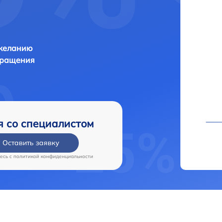
 желанию
бращения
я со специалистом
Оставить заявку
есь c
политикой конфиденциальности