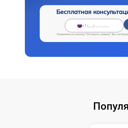
Бесплатная консультац
Нажимая на кнопку "Оставить заявку" Вы соглаш
Популя