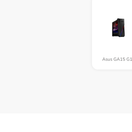
Asus GA15 G