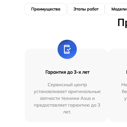
Преимущества
Этапы работ
Модели
П
Гарантия до 3-х лет
Сервисный центр
На
устанавливает оригинальные
бе
запчасти техники Asus и
у
предоставляет гарантию до 3
лет.