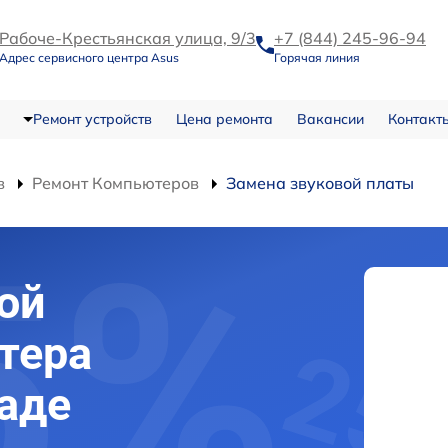
Рабоче-Крестьянская улица, 9/3
+7 (844) 245-96-94
Адрес сервисного центра Asus
Горячая линия
Ремонт устройств
Цена ремонта
Вакансии
Контакт
в
Ремонт Компьютеров
Замена звуковой платы
ой
тера
раде