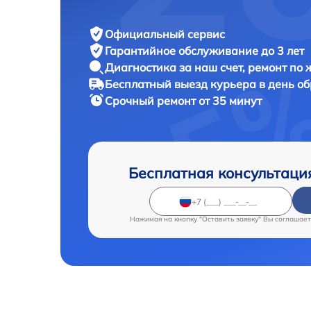
Официальный сервис
Гарантийное обслуживание
до 3 лет
Диагностика за наш счет,
ремонт по
Бесплатный выезд курьера
в день о
Срочный ремонт
от 35 минут
Бесплатная консультаци
Нажимая на кнопку "Оставить заявку" Вы соглашает