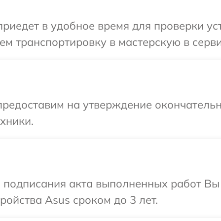
иедет в удобное время для проверки уст
м транспортировку в мастерскую в серви
предоставим на утверждение окончательн
хники.
и подписания акта выполненных работ Вы
ойства Asus сроком до 3 лет.