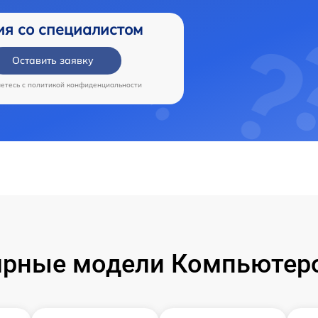
ия со специалистом
Оставить заявку
аетесь c
политикой конфиденциальности
рные модели Компьютер