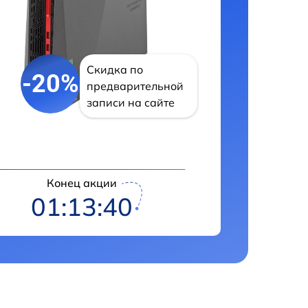
Скидка по
-20%
предварительной
записи на сайте
Конец акции
01:13:39