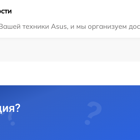
сти
ашей техники Asus, и мы организуем дос
ция?