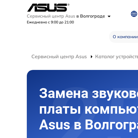
Сервисный центр Asus
в Волгограде
Ежедневно с 9:00 до 21:00
О компании
Сервисный центр Asus
Каталог устройст
Замена звуков
платы компью
Asus в Волгог