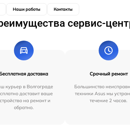
Наши работы
Контакты
реимущества сервис-цент
Бесплатная доставка
Срочный ремонт
ш курьер в Волгограде
Большинство неисправн
сплатно доставит ваше
техники Asus мы устран
стройство на ремонт и
течение 2 часов.
обратно.