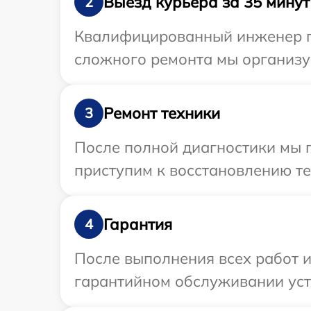
Выезд курьера за 35 минут
2
Квалифицированный инженер пр
сложного ремонта мы организуе
Ремонт техники
3
После полной диагностики мы 
приступим к восстановлению те
Гарантия
4
После выполнения всех работ 
гарантийном обслуживании устр