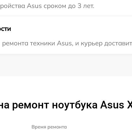
ойства Asus сроком до 3 лет.
сти
емонта техники Asus, и курьер доставит 
на ремонт ноутбука Asus 
Время ремонта