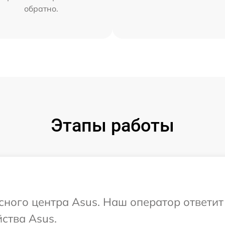
обратно.
Этапы работы
исного центра Asus. Наш оператор ответи
ства Asus.