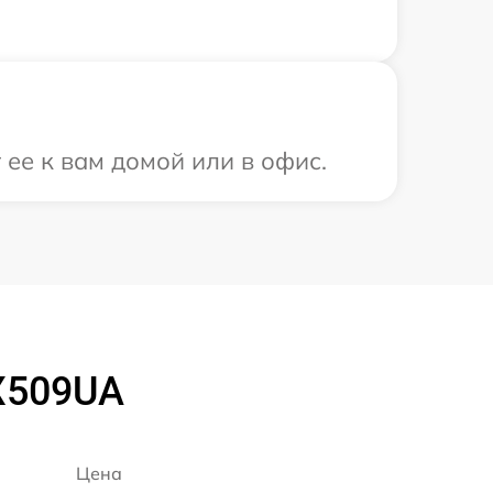
ее к вам домой или в офис.
X509UA
Цена