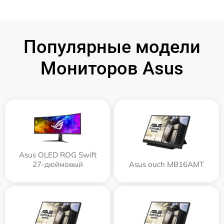
Популярные модели
Мониторов Asus
Asus OLED ROG Swift
27-дюймовый
Asus ouch MB16AMT