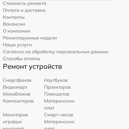
Стоимость ремонта
Оплата и доставка
Контакты
Вакансии
О компании
Ремонтируемые модели
Наши услуги
Согласие на обработку персональных данных
Способы оплаты
Ремонт устройств
Смартфонов
Ноутбуков
Видеокарт
Проекторов
Моноблоков
Планшетов
Компьютеров
Материнских
плат
Мониторов
Смарт-часов
игровых
Материнских
консолей
плат