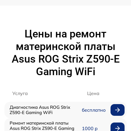
Цены на ремонт
материнской платы
Asus ROG Strix Z590-E
Gaming WiFi
Услуга
Цена
Диагностика Asus ROG Strix
бесплатно
Z590-E Gaming WiFi
Ремонт материнской платы
Asus ROG Strix Z590-E Gaming
1000 р