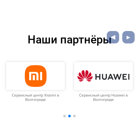
Наши партнёры
Сервисный центр Xiaomi в
Сервисный центр Huawei в
Волгограде
Волгограде