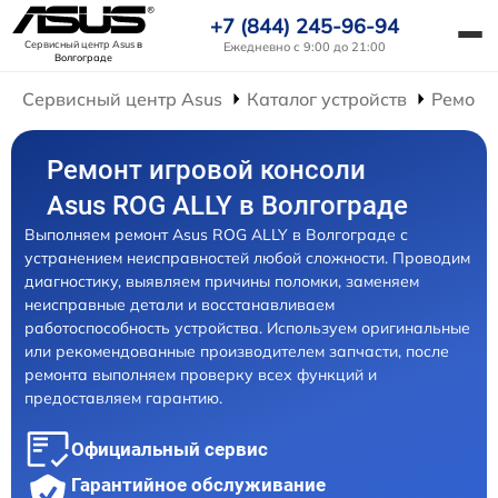
+7 (844) 245-96-94
Сервисный центр Asus
в
Ежедневно с 9:00 до 21:00
Волгограде
Сервисный центр Asus
Каталог устройств
Ремонт
Ремонт игровой консоли
Asus ROG ALLY в Волгограде
Выполняем ремонт Asus ROG ALLY в Волгограде с
устранением неисправностей любой сложности. Проводим
диагностику, выявляем причины поломки, заменяем
неисправные детали и восстанавливаем
работоспособность устройства. Используем оригинальные
или рекомендованные производителем запчасти, после
ремонта выполняем проверку всех функций и
предоставляем гарантию.
Официальный сервис
Гарантийное обслуживание