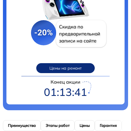
Скидка по
-20%
предварительной
записи на сайте
Цены на ремонт
Конец акции
01:13:40
Преимущества
Этапы работ
Цены
Гарантия
М