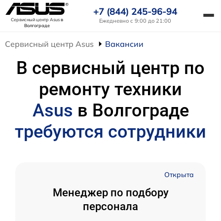
+7 (844) 245-96-94
Сервисный центр Asus
в
Ежедневно с 9:00 до 21:00
Волгограде
Сервисный центр Asus
Вакансии
В сервисный центр по
ремонту техники
Asus
в Волгограде
требуются сотрудники
Открыта
Менеджер по подбору
персонала